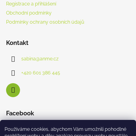
Registrace a přihlášení
Obchodní podmínky
Podmínky ochrany osobních údajů
Kontakt
sabina
@
anme.cz
+420 601 386 445
Facebook
Používáme cookies, abychom Vám umožnili pohodlné
prohlížení webu a díky analýze provozu webu neustále