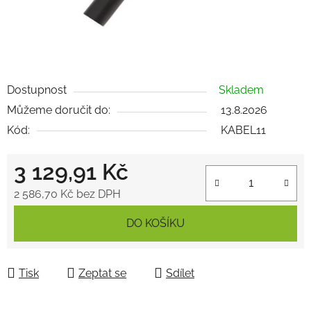
Dostupnost
Skladem
Můžeme doručit do:
13.8.2026
Kód:
KABEL11
3 129,91 Kč
2 586,70 Kč bez DPH
Měrná cena:
DO KOŠÍKU
Tisk
Zeptat se
Sdílet