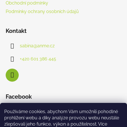
Obchodní podmínky
Podmínky ochrany osobních údajů
Kontakt
sabina
@
anme.cz
+420 601 386 445
Facebook
Používáme cookies, abychom Vám umožnili pohodlné
prohlížení webu a díky analýze provozu webu neustále
zlepšovali jeho funkce, výkon a použitelnost. Více