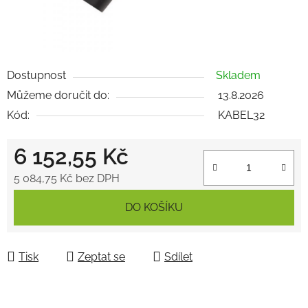
Dostupnost
Skladem
Můžeme doručit do:
13.8.2026
Kód:
KABEL32
6 152,55 Kč
5 084,75 Kč bez DPH
Měrná cena:
DO KOŠÍKU
Tisk
Zeptat se
Sdílet