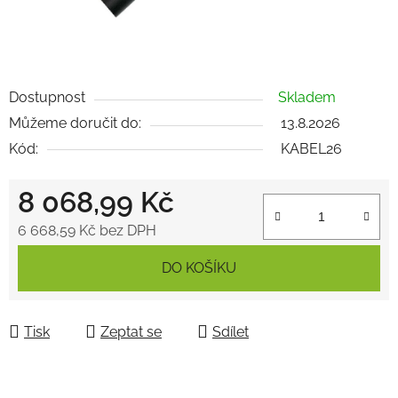
Dostupnost
Skladem
Můžeme doručit do:
13.8.2026
Kód:
KABEL26
8 068,99 Kč
6 668,59 Kč bez DPH
Měrná cena:
DO KOŠÍKU
Tisk
Zeptat se
Sdílet