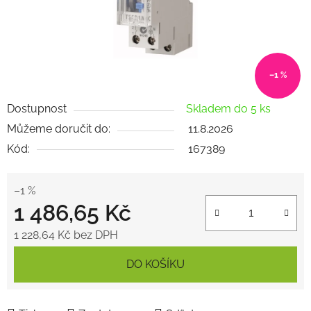
–1 %
Dostupnost
Skladem do 5 ks
Můžeme doručit do:
11.8.2026
Kód:
167389
–1 %
1 486,65 Kč
1 228,64 Kč bez DPH
Měrná cena:
DO KOŠÍKU