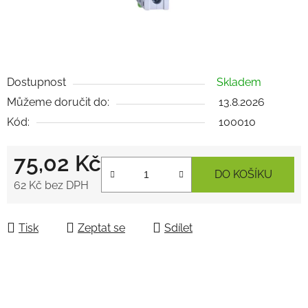
Dostupnost
Skladem
Můžeme doručit do:
13.8.2026
Kód:
100010
75,02 Kč
DO KOŠÍKU
62 Kč bez DPH
Měrná cena:
Tisk
Zeptat se
Sdílet