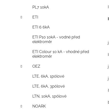
PL7 10kA
ETI
ETI 6 6kA
ETI P10 10kA - vodné před
elektroměr
ETI Colour 10 kA - vhodné před
elektroměr
OEZ
LTE, 6kA, 1pólové
LTE, 6kA, 3pólové
LTN, 10kA, 1pólové
NOARK