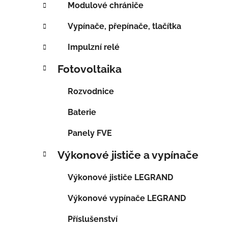
Modulové chrániče
Vypínače, přepínače, tlačítka
Impulzní relé
Fotovoltaika
Rozvodnice
Baterie
Panely FVE
Výkonové jističe a vypínače
Výkonové jističe LEGRAND
Výkonové vypínače LEGRAND
Příslušenství