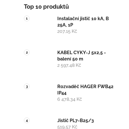
Top 10 produktů
Instalační jistič 10 kA, B
25A, 1P
207,15 Kč
KABEL CYKY-J 5x2,5 -
balení 50 m
2 597,48 Kč
Rozvaděč HAGER FWB42
IP44
6 478,34 Kč
Jistič PL7-B25/3
519,57 Kč