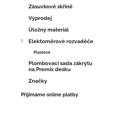
Zásuvkové skříně
Výprodej
Úložný materiál
Elektoměrové rozvaděče
Plastové
Plombovací sada zákrytu
na Premix desku
Značky
Přijímáme online platby