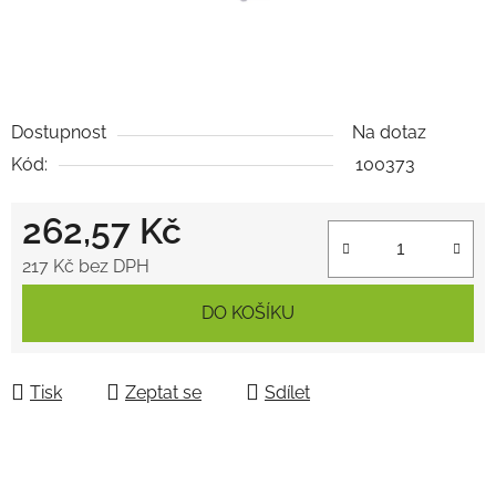
Dostupnost
Na dotaz
Kód:
100373
262,57 Kč
217 Kč bez DPH
Měrná cena:
DO KOŠÍKU
Tisk
Zeptat se
Sdílet