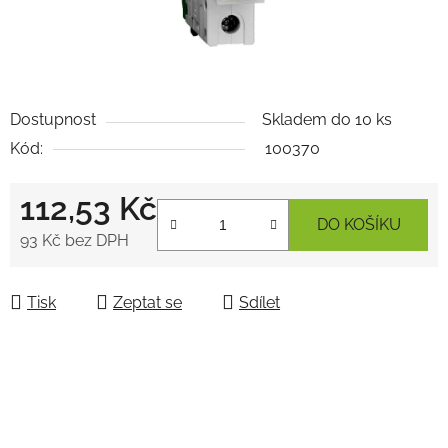
Dostupnost
Skladem do 10 ks
Kód:
100370
112,53 Kč
DO KOŠÍKU
93 Kč bez DPH
Měrná cena:
Tisk
Zeptat se
Sdílet