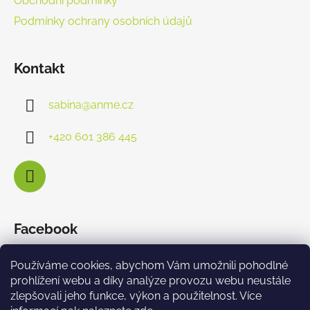
Obchodní podmínky
Podmínky ochrany osobních údajů
Kontakt
sabina
@
anme.cz
+420 601 386 445
Facebook
Používáme cookies, abychom Vám umožnili pohodlné
prohlížení webu a díky analýze provozu webu neustále
zlepšovali jeho funkce, výkon a použitelnost. Více