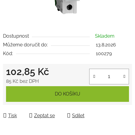
Dostupnost
Skladem
Můžeme doručit do:
13.8.2026
Kód:
100279
102,85 Kč
85 Kč bez DPH
Měrná cena:
DO KOŠÍKU
Tisk
Zeptat se
Sdílet