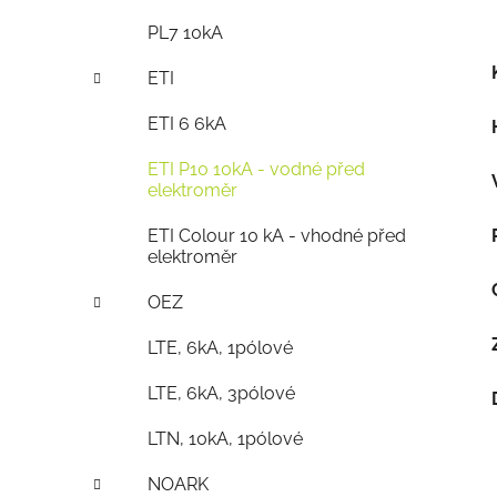
PL7 10kA
ETI
ETI 6 6kA
ETI P10 10kA - vodné před
elektroměr
ETI Colour 10 kA - vhodné před
elektroměr
OEZ
LTE, 6kA, 1pólové
LTE, 6kA, 3pólové
LTN, 10kA, 1pólové
NOARK