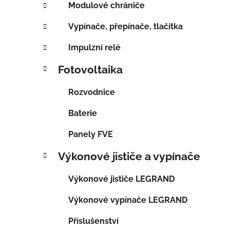
Modulové chrániče
Vypínače, přepínače, tlačítka
Impulzní relé
Fotovoltaika
Rozvodnice
Baterie
Panely FVE
Výkonové jističe a vypínače
Výkonové jističe LEGRAND
Výkonové vypínače LEGRAND
Příslušenství