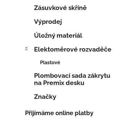
Zásuvkové skříně
Výprodej
Úložný materiál
Elektoměrové rozvaděče
Plastové
Plombovací sada zákrytu
na Premix desku
Značky
Přijímáme online platby