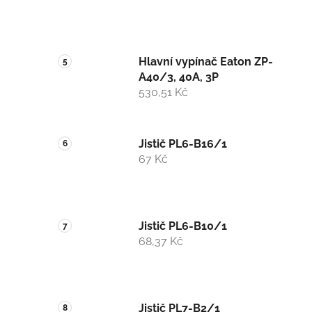
Hlavní vypínač Eaton ZP-
A40/3, 40A, 3P
530,51 Kč
Jistič PL6-B16/1
67 Kč
Jistič PL6-B10/1
68,37 Kč
Jistič PL7-B2/1