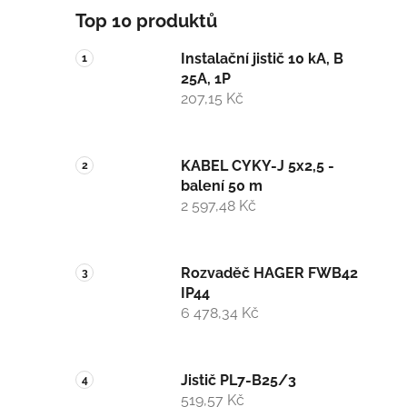
Top 10 produktů
Instalační jistič 10 kA, B
25A, 1P
207,15 Kč
KABEL CYKY-J 5x2,5 -
balení 50 m
2 597,48 Kč
Rozvaděč HAGER FWB42
IP44
6 478,34 Kč
Jistič PL7-B25/3
519,57 Kč