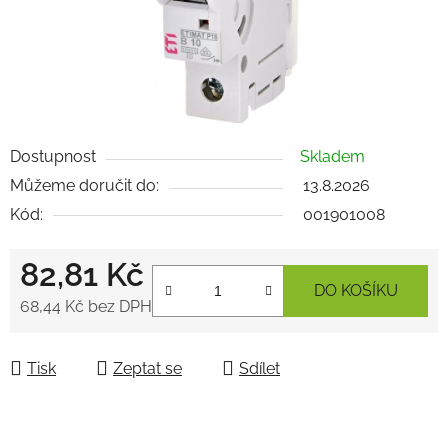
Dostupnost
Skladem
Můžeme doručit do:
13.8.2026
Kód:
001901008
82,81 Kč
DO KOŠÍKU
68,44 Kč bez DPH
Měrná cena:
Tisk
Zeptat se
Sdílet