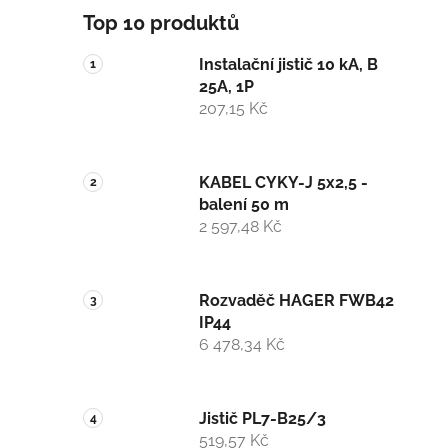
Top 10 produktů
Instalační jistič 10 kA, B
25A, 1P
207,15 Kč
KABEL CYKY-J 5x2,5 -
balení 50 m
2 597,48 Kč
Rozvaděč HAGER FWB42
IP44
6 478,34 Kč
Jistič PL7-B25/3
519,57 Kč