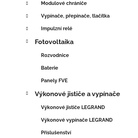
Modulové chrániče
Vypínače, přepínače, tlačítka
Impulzní relé
Fotovoltaika
Rozvodnice
Baterie
Panely FVE
Výkonové jističe a vypínače
Výkonové jističe LEGRAND
Výkonové vypínače LEGRAND
Příslušenství