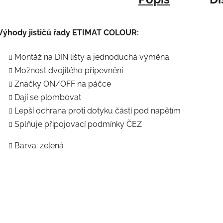
Výhody jističů řady ETIMAT COLOUR:
Montáž na DIN lišty a jednoduchá výměna
Možnost dvojitého připevnění
Značky ON/OFF na páčce
Dají se plombovat
Lepší ochrana proti dotyku částí pod napětím
Splňuje připojovací podmínky ČEZ
Barva: zelená