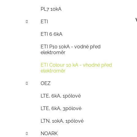
PL7 10kA
ETI
ETI 6 6kA
ETI P10 10kA - vodné před
elektroměr
ETI Colour 10 kA - vhodné před
elektroměr
OEZ
LTE, 6kA, 1pólové
LTE, 6kA, 3pólové
LTN, 10kA, 1pólové
NOARK