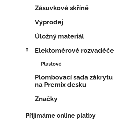
Zásuvkové skříně
Výprodej
Úložný materiál
Elektoměrové rozvaděče
Plastové
Plombovací sada zákrytu
na Premix desku
Značky
Přijímáme online platby