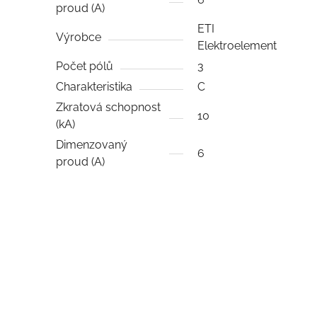
proud (A)
ETI
Výrobce
Elektroelement
Počet pólů
3
Charakteristika
C
Zkratová schopnost
10
(kA)
Dimenzovaný
6
proud (A)