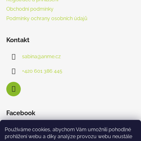
Obchodní podmínky
Podmínky ochrany osobních údajů
Kontakt
sabina
@
anme.cz
+420 601 386 445
Facebook
Používáme cookies, abychom Vám umožnili pohodlné
prohlížení webu a díky analýze provozu webu neustále