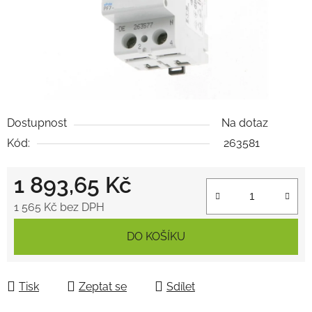
Dostupnost
Na dotaz
Kód:
263581
1 893,65 Kč
1 565 Kč bez DPH
Měrná cena:
DO KOŠÍKU
Tisk
Zeptat se
Sdílet