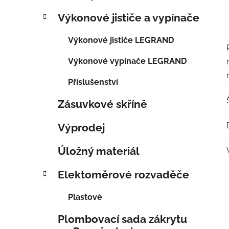
Výkonové jističe a vypínače
Výkonové jističe LEGRAND
Výkonové vypínače LEGRAND
Příslušenství
Zásuvkové skříně
Výprodej
Úložný materiál
Elektoměrové rozvaděče
Plastové
Plombovací sada zákrytu