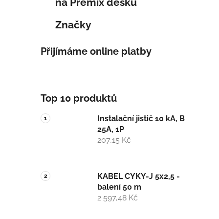
na Premix desku
Značky
Přijímáme online platby
Top 10 produktů
Instalační jistič 10 kA, B
25A, 1P
207,15 Kč
KABEL CYKY-J 5x2,5 -
balení 50 m
2 597,48 Kč