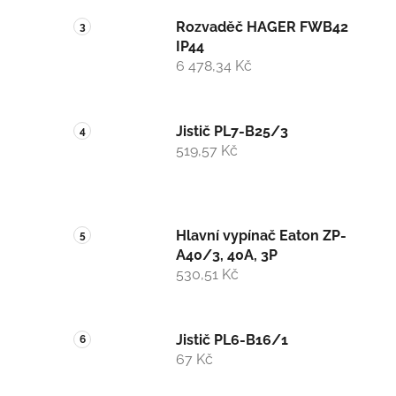
Rozvaděč HAGER FWB42
IP44
6 478,34 Kč
Jistič PL7-B25/3
519,57 Kč
Hlavní vypínač Eaton ZP-
A40/3, 40A, 3P
530,51 Kč
Jistič PL6-B16/1
67 Kč