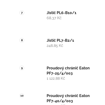
Jistič PL6-B10/1
68,37 Kč
Jistič PL7-B2/1
248,85 Kč
Proudový chránič Eaton
PF7-25/4/003
1 122,88 Kč
Proudový chránič Eaton
PF7-40/4/003