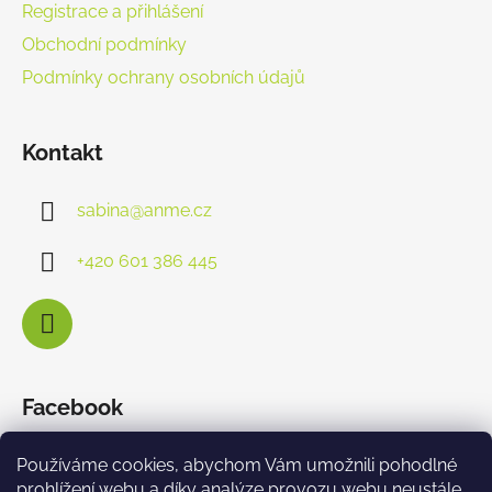
Registrace a přihlášení
Obchodní podmínky
Podmínky ochrany osobních údajů
Kontakt
sabina
@
anme.cz
+420 601 386 445
Facebook
Používáme cookies, abychom Vám umožnili pohodlné
prohlížení webu a díky analýze provozu webu neustále